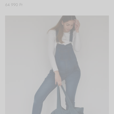
64 990
Ft