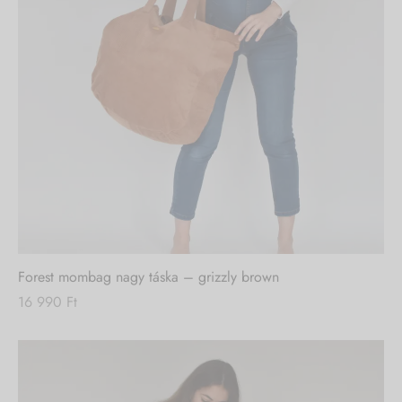
Nincs készleten
Forest mombag nagy táska – grizzly brown
16 990
Ft