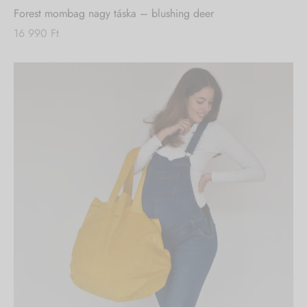
Forest mombag nagy táska – blushing deer
16 990
Ft