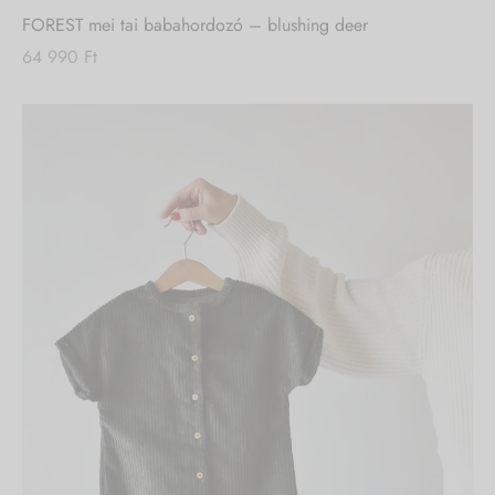
FOREST mei tai babahordozó – blushing deer
64 990
Ft