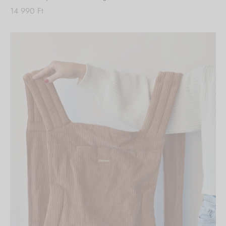
14 990
Ft