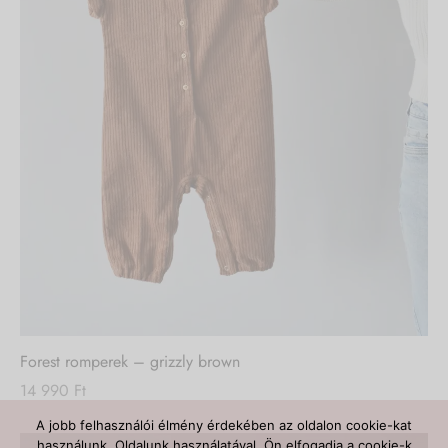
Forest romperek – grizzly brown
14 990
Ft
A jobb felhasználói élmény érdekében az oldalon cookie-kat
használunk. Oldalunk használatával, Ön elfogadja a cookie-k