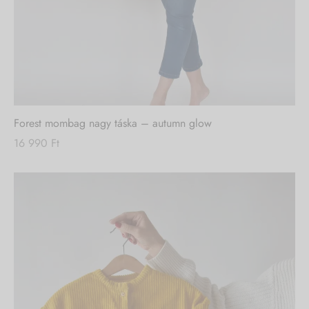
Nincs készleten
Forest mombag nagy táska – autumn glow
16 990
Ft