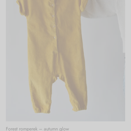
Forest romperek – autumn glow