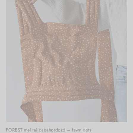
Nincs készleten
FOREST mei tai babahordozó – fawn dots