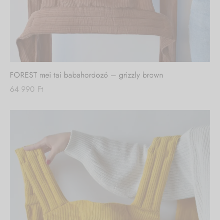
FOREST mei tai babahordozó – grizzly brown
64 990
Ft