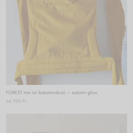
FOREST mei tai babahordozó – autumn glow
64 990
Ft