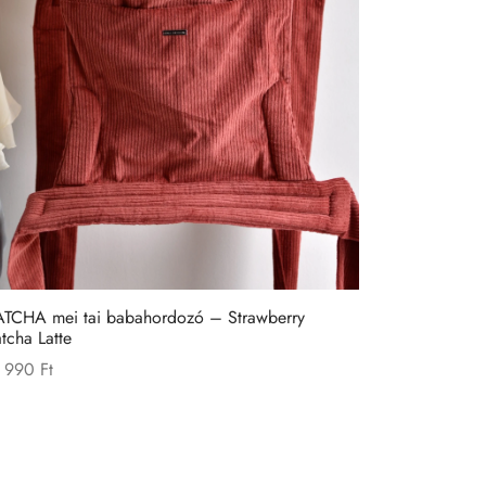
TCHA mei tai babahordozó – Strawberry
tcha Latte
 990
Ft