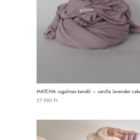
MATCHA rugalmas kendő – vanilla lavender cak
27 990
Ft