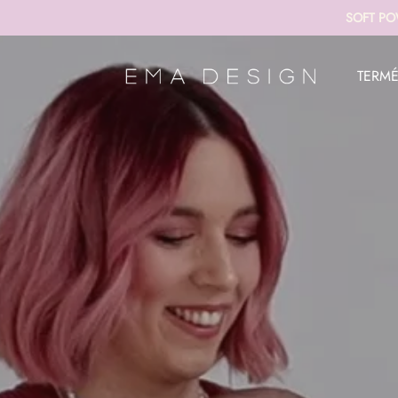
SOFT PO
TERM