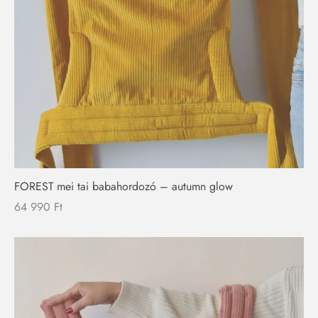
FOREST mei tai babahordozó – autumn glow
64 990
Ft