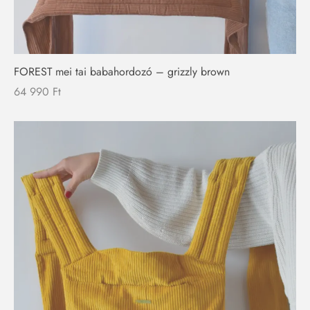
FOREST mei tai babahordozó – grizzly brown
64 990
Ft