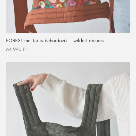
FOREST mei tai babahordozó – wildest dreams
64 990
Ft