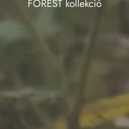
FOREST kollekció