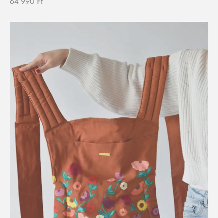
64 990
Ft