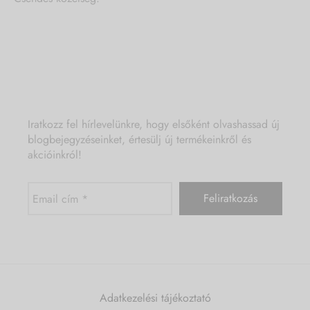
Iratkozz fel hírlevelünkre, hogy elsőként olvashassad új
blogbejegyzéseinket, értesülj új termékeinkről és
akcióinkról!
Adatkezelési tájékoztató